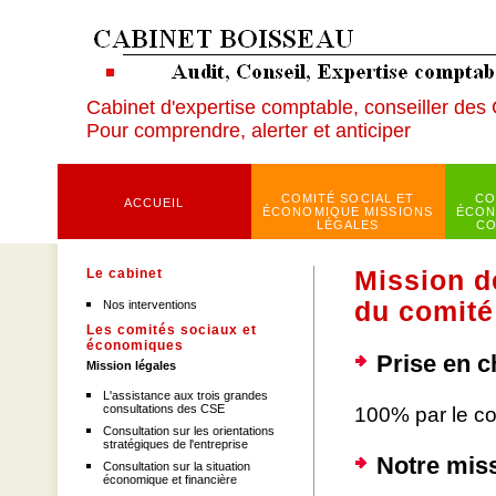
Cabinet d'expertise comptable, conseiller des
Pour comprendre, alerter et anticiper
COMITÉ SOCIAL ET
CO
ACCUEIL
ÉCONOMIQUE MISSIONS
ÉCON
LÉGALES
CO
Le cabinet
Mission d
du comité
Nos interventions
Les comités sociaux et
économiques
Prise en c
Mission légales
L'assistance aux trois grandes
consultations des CSE
100% par le c
Consultation sur les orientations
stratégiques de l'entreprise
Notre miss
Consultation sur la situation
économique et financière