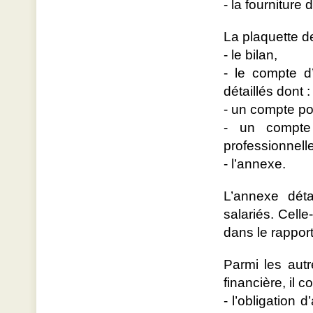
- la fourniture
La plaquette 
- le bilan,
- le compte d
détaillés dont :
- un compte pou
- un compte 
professionnell
- l’annexe.
L’annexe dét
salariés. Celle
dans le rapport 
Parmi les aut
financière, il 
- l’obligation