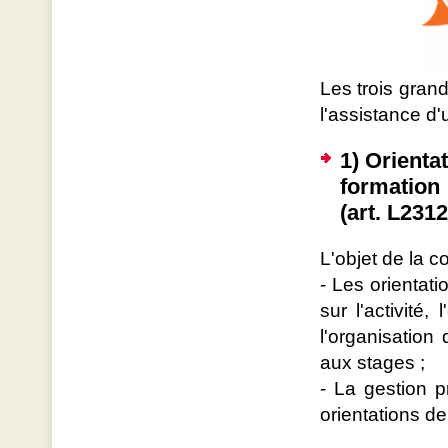
Les trois gran
l'assistance d
1) Orienta
formation
(art. L231
L'objet de la c
- Les orientat
sur l'activité
l'organisation 
aux stages ;
- La gestion 
orientations de