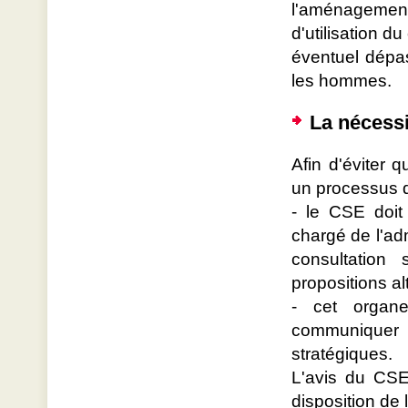
l'aménagement 
d'utilisation 
éventuel dépas
les hommes.
La nécessi
Afin d'éviter 
un processus 
- le CSE doit
chargé de l'adm
consultation 
propositions al
- cet organ
communiquer a
stratégiques.
L'avis du CSE 
disposition de l