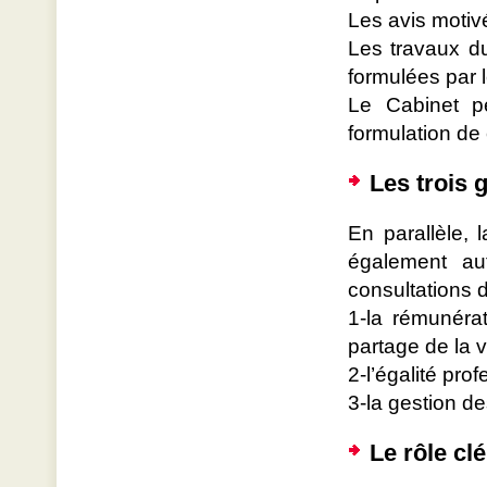
Les avis motiv
Les travaux du
formulées par 
Le Cabinet p
formulation de 
Les trois 
En parallèle, 
également au
consultations d
1-la rémunérat
partage de la v
2-l’égalité prof
3-la gestion d
Le rôle cl