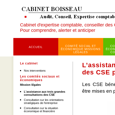
Cabinet d'expertise comptable, conseiller des
Pour comprendre, alerter et anticiper
COMITÉ SOCIAL ET
CO
ACCUEIL
ÉCONOMIQUE MISSIONS
ÉCON
LÉGALES
CO
Le cabinet
L’assista
des CSE p
Nos interventions
Les comités sociaux et
économiques
Les CSE bénéfi
Mission légales
être mises en p
L'assistance aux trois grandes
consultations des CSE
Consultation sur les orientations
stratégiques de l'entreprise
Consultation sur la situation
économique et financière