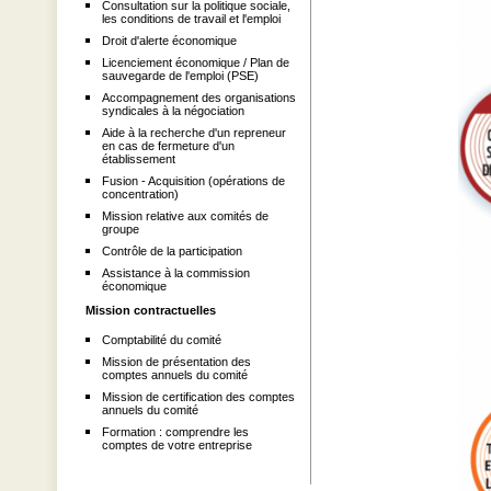
Consultation sur la politique sociale,
les conditions de travail et l'emploi
Droit d'alerte économique
Licenciement économique / Plan de
sauvegarde de l'emploi (PSE)
Accompagnement des organisations
syndicales à la négociation
Aide à la recherche d'un repreneur
en cas de fermeture d'un
établissement
Fusion - Acquisition (opérations de
concentration)
Mission relative aux comités de
groupe
Contrôle de la participation
Assistance à la commission
économique
Mission contractuelles
Comptabilité du comité
Mission de présentation des
comptes annuels du comité
Mission de certification des comptes
annuels du comité
Formation : comprendre les
comptes de votre entreprise