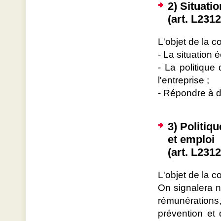
2) Situati
(art. L231
L'objet de la c
- La situation 
- La politiqu
l'entreprise ;
- Répondre à d
3) Politiqu
et emploi
(art. L231
L'objet de la c
On signalera no
rémunérations,
prévention et 