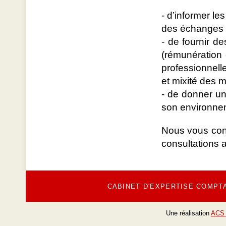
- d’informer le
des échanges 
- de fournir de
(rémunération e
professionnell
et mixité des m
- de donner une
son environne
Nous vous cons
consultations 
CABINET D'EXPERTISE COMPT
Une réalisation
ACS 