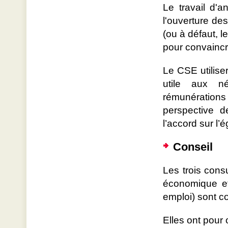
Le travail d'
l'ouverture de
(ou à défaut, l
pour convaincr
Le CSE utiliser
utile aux né
rémunérations
perspective d
l’accord sur l
Conseil
Les trois consu
économique et 
emploi) sont c
Elles ont pour o