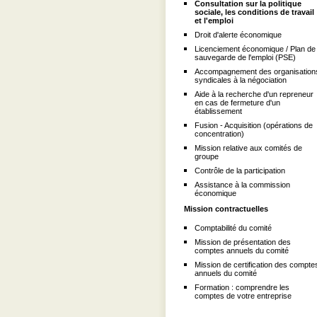
Consultation sur la politique
sociale, les conditions de travail
et l'emploi
Droit d'alerte économique
Licenciement économique / Plan de
sauvegarde de l'emploi (PSE)
Accompagnement des organisation
syndicales à la négociation
Aide à la recherche d'un repreneur
en cas de fermeture d'un
établissement
Fusion - Acquisition (opérations de
concentration)
Mission relative aux comités de
groupe
Contrôle de la participation
Assistance à la commission
économique
Mission contractuelles
Comptabilité du comité
Mission de présentation des
comptes annuels du comité
Mission de certification des compte
annuels du comité
Formation : comprendre les
comptes de votre entreprise