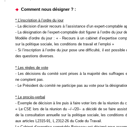
Comment nous désigner ? :
* L’inscription à l’ordre du jour
- La décision d’avoir recours à l’assistance d’un expert-comptable a
- La désignation de l’expert-comptable doit figurer à l’ordre du jour d
Modèle d’ordre du jour : « - Recours à un cabinet d’expertise comp
sur la politique sociale, les conditions de travail et l’emploi »
- Si l’inscription à l’ordre du jour pose une difficulté, il est possibl
des questions diverses.
* Les règles de vote
- Les décisions du comité sont prises à la majorité des suffrages 
ne comptent pas.
- Le Président du comité ne participe pas au vote pour la désignatio
* Le procès-verbal
- Exemple de décision à lire puis à faire voter lors de la réunion du 
« Le CSE lors de la réunion du --/--/20-- a décidé de se faire assi
de la consultation annuelle sur la politique sociale, les conditions
aux articles L2315-91, L.2312-26 du Code du Travail.
Le Cabinet d’expertise comptable Boisseau est désigné pour accomp