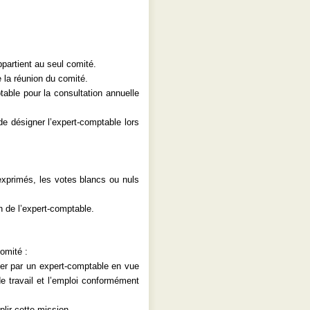
ppartient au seul comité.
e la réunion du comité.
table pour la consultation annuelle
e de désigner l’expert-comptable lors
exprimés, les votes blancs ou nuls
n de l’expert-comptable.
comité :
ster par un expert-comptable en vue
 de travail et l’emploi conformément
lir cette mission.