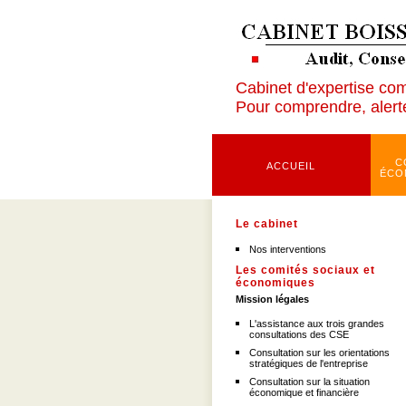
Cabinet d'expertise co
Pour comprendre, alerte
C
ACCUEIL
ÉCO
Le cabinet
Nos interventions
Les comités sociaux et
économiques
Mission légales
L'assistance aux trois grandes
consultations des CSE
Consultation sur les orientations
stratégiques de l'entreprise
Consultation sur la situation
économique et financière