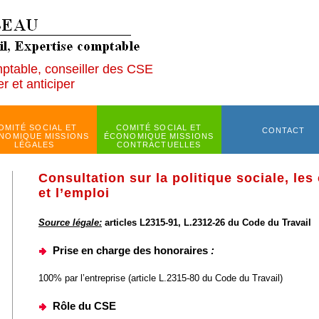
mptable, conseiller des CSE
r et anticiper
OMITÉ SOCIAL ET
COMITÉ SOCIAL ET
CONTACT
NOMIQUE MISSIONS
ÉCONOMIQUE MISSIONS
LÉGALES
CONTRACTUELLES
Consultation sur la politique sociale, les
et l’emploi
Source légale:
articles L2315-91, L.2312-26 du Code du Travail
Prise en charge des honoraires
:
100% par l’entreprise (article L.2315-80 du Code du Travail)
Rôle du CSE