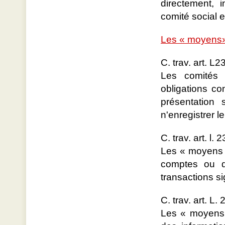
directement, 
comité social 
Les « moyens
C. trav. art. L2
Les comités 
obligations c
présentation 
n'enregistrer l
C. trav. art. l.
Les « moyens »
comptes ou da
transactions si
C. trav. art. L.
Les « moyens »