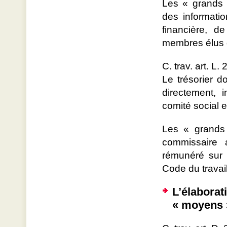
Les « grands »
des informatio
financière, d
membres élus du
C. trav. art. L.
Le trésorier d
directement, 
comité social 
Les « grands 
commissaire a
rémunéré sur 
Code du travail
L’élaborat
« moyens 