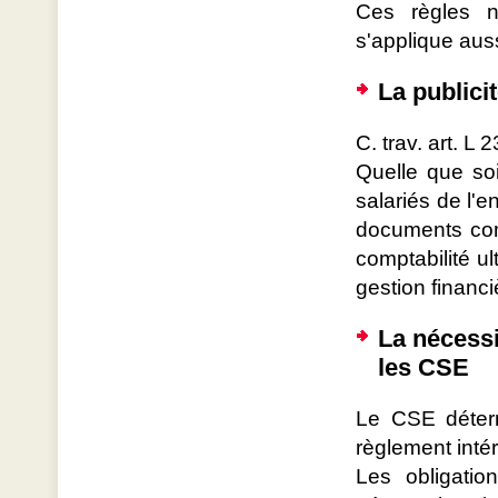
Ces règles n
s'applique auss
La publici
C. trav. art. L 
Quelle que soi
salariés de l'
documents com
comptabilité ul
gestion financi
La nécessi
les CSE
Le CSE déter
règlement intér
Les obligati