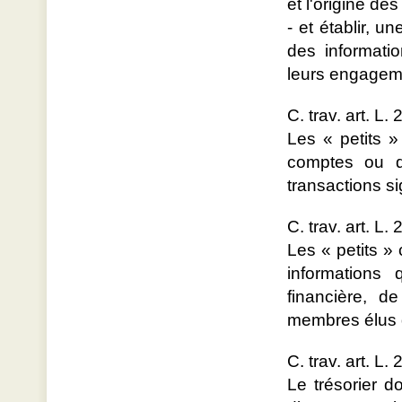
et l'origine de
- et établir, u
des informati
leurs engagem
C. trav. art. L.
Les « petits »
comptes ou da
transactions si
C. trav. art. L.
Les « petits » 
informations 
financière, d
membres élus du
C. trav. art. L.
Le trésorier d