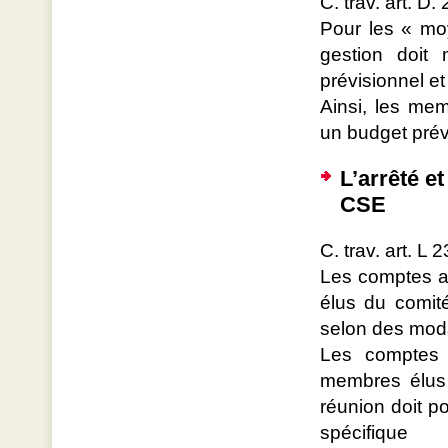
C. trav. art. D
Pour les « moy
gestion doit
prévisionnel et
Ainsi, les mem
un budget prév
L’arrêté e
CSE
C. trav. art. L 
Les comptes a
élus du comit
selon des moda
Les comptes 
membres élus 
réunion doit po
spécifique