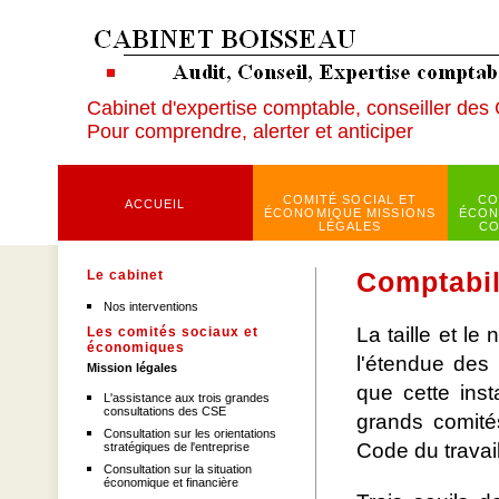
Cabinet d'expertise comptable, conseiller des
Pour comprendre, alerter et anticiper
COMITÉ SOCIAL ET
CO
ACCUEIL
ÉCONOMIQUE MISSIONS
ÉCON
LÉGALES
CO
Le cabinet
Comptabil
Nos interventions
La taille et l
Les comités sociaux et
économiques
l'étendue des 
Mission légales
que cette ins
L'assistance aux trois grandes
consultations des CSE
grands comité
Consultation sur les orientations
Code du travai
stratégiques de l'entreprise
Consultation sur la situation
économique et financière