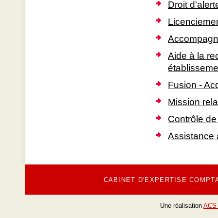
Droit d'ale
Licenciemen
Accompagnem
Aide à la r
établisseme
Fusion - Acq
Mission rel
Contrôle de 
Assistance
CABINET D'EXPERTISE COMPT
Une réalisation
ACS 